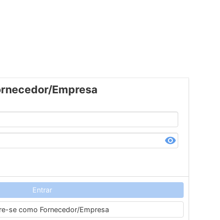
ornecedor/Empresa
Entrar
re-se como Fornecedor/Empresa