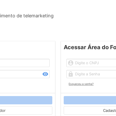
bimento de telemarketing
Acessar Área do F
Esqueceu a senha?
dor
Cadast